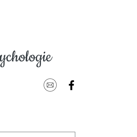
sychologie