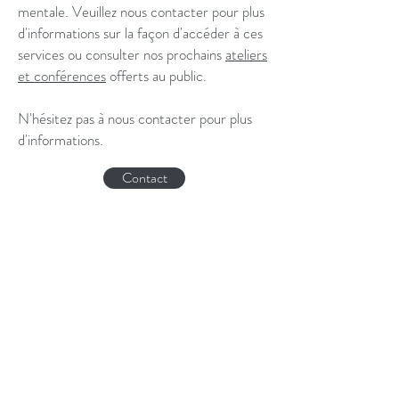
mentale. Veuillez nous contacter pour plus
d'informations sur la façon d'accéder à ces
services ou consulter nos prochains
ateliers
et conférences
offerts au public.
N'hésitez pas à nous contacter pour plus
d'informations.
Contact
Disclaimer
©2018 by
Dr.
Henry for the International Clinic of Neuropsychology