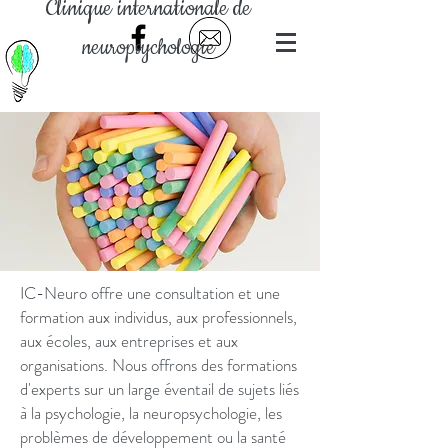
Clinique internationale de
neuropsychologie
IC-Neuro offre une consultation et une
formation aux individus, aux professionnels,
aux écoles, aux entreprises et aux
organisations. Nous offrons des formations
d'experts sur un large éventail de sujets liés
à la psychologie, la neuropsychologie, les
problèmes de développement ou la santé